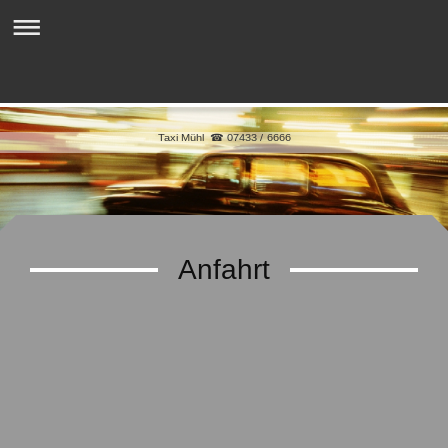
Taxi Mühl ☎ 07433 / 6666
Anfahrt