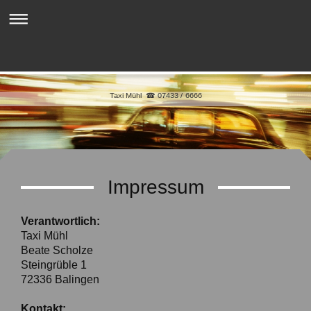
Taxi Mühl ☎ 07433 / 6666
Impressum
Verantwortlich:
Taxi Mühl
Beate Scholze
Steingrüble 1
72336 Balingen
Kontakt: